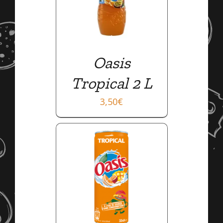
Oasis
Tropical 2 L
3,50
€
AILS