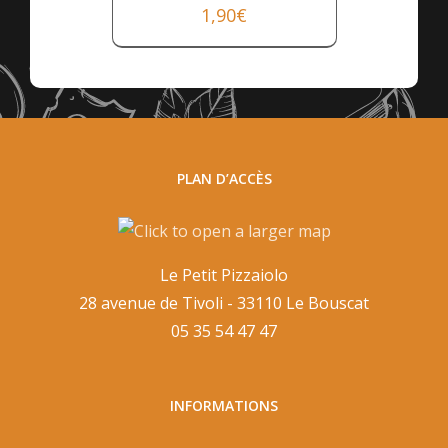
1,90
€
PLAN D’ACCÈS
Le Petit Pizzaiolo
28 avenue de Tivoli - 33110 Le Bouscat
05 35 54 47 47
INFORMATIONS