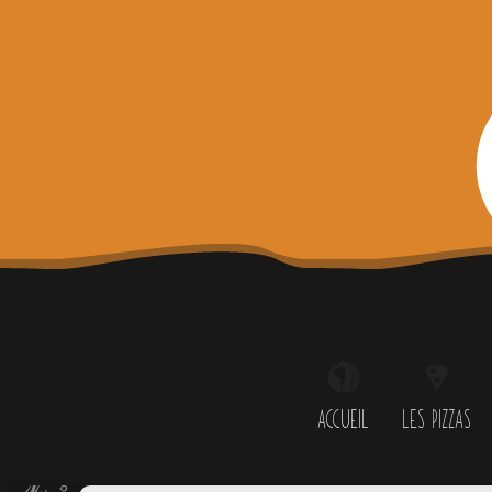
Passer
au
contenu
ACCUEIL
LES PIZZAS