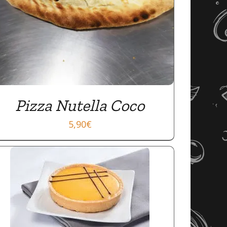
Pizza Nutella Coco
5,90
€