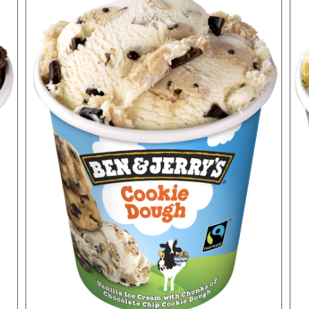
APERÇU