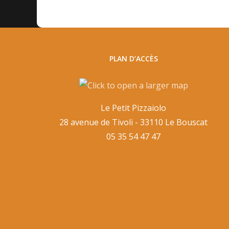
PLAN D’ACCÈS
Le Petit Pizzaiolo
28 avenue de Tivoli - 33110 Le Bouscat
05 35 54 47 47