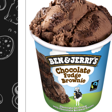
APERÇU