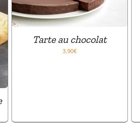
Tarte au chocolat
3,90
€
e