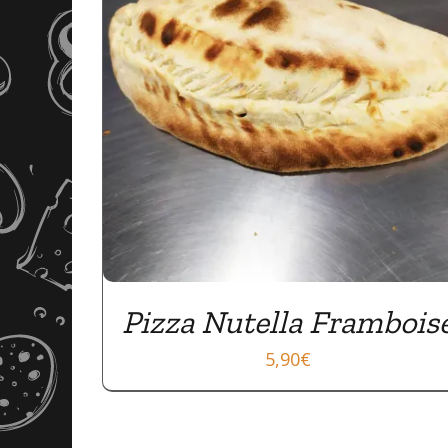
Pizza Nutella Frambois
5,90
€