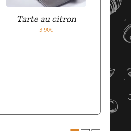
Tarte au citron
3,90
€