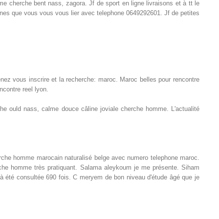
cherche bent nass, zagora. Jf de sport en ligne livraisons et à tt le
nes que vous vous vous lier avec telephone 0649292601. Jf de petites
z vous inscrire et la recherche: maroc. Maroc belles pour rencontre
contre reel lyon.
 ould nass, calme douce câline joviale cherche homme. L'actualité
herche homme marocain naturalisé belge avec numero telephone maroc.
 été consultée 690 fois. C meryem de bon niveau d'étude âgé que je