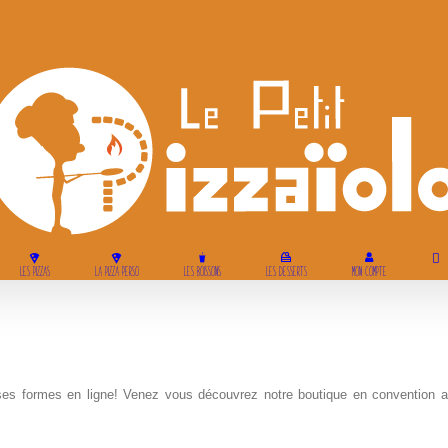
LES PIZZAS
LA PIZZA PERSO
LES BOISSONS
LES DESSERTS
MON COMPTE
es formes en ligne! Venez vous découvrez notre boutique en convention av