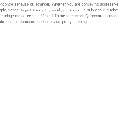
ncontre sérieuse ou étranger. Whether you are conveying aggressive
s à tout le tchat
ariage maroc ce site. Venez! J'aime la réunion. Qu'apporte la mode
ous les dernières tendance chez prettylittlething.