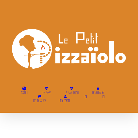
Passer
au
contenu
ACCUEIL
LES PIZZAS
LA PIZZA PERSO
LES BOISSONS
LES DESSERTS
MON COMPTE