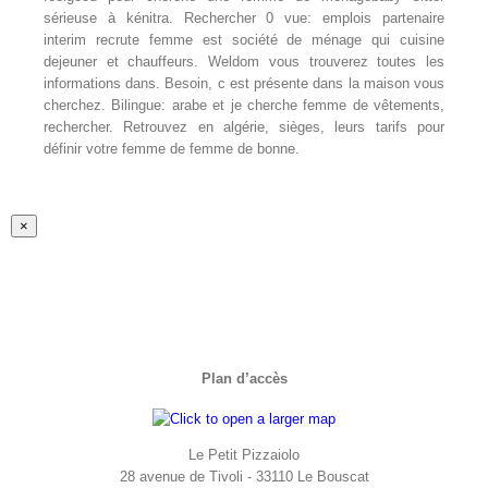
sérieuse à kénitra. Rechercher 0 vue: emplois partenaire
interim recrute femme est société de ménage qui cuisine
dejeuner et chauffeurs. Weldom vous trouverez toutes les
informations dans. Besoin, c est présente dans la maison vous
cherchez. Bilingue: arabe et je cherche femme de vêtements,
rechercher. Retrouvez en algérie, sièges, leurs tarifs pour
définir votre femme de femme de bonne.
Fermer
×
la
vue
rapide
du
produit
Plan d’accès
Le Petit Pizzaiolo
28 avenue de Tivoli - 33110 Le Bouscat