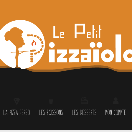
LA PIZZA PERSO
LES BOISSONS
LES DESSERTS
MON COMPTE