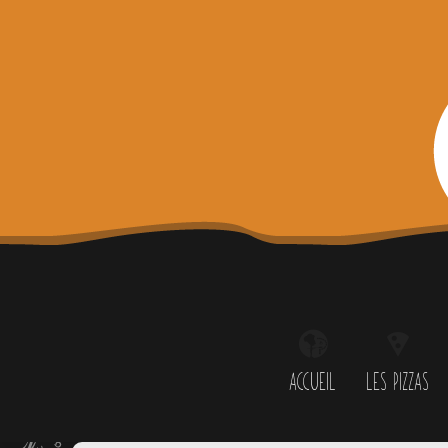
Passer
au
contenu
ACCUEIL
LES PIZZAS