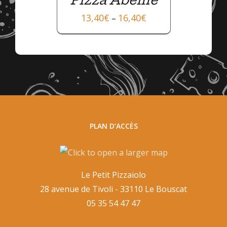
13,40
€
16,40
€
–
PLAN D’ACCÈS
Le Petit Pizzaiolo
28 avenue de Tivoli - 33110 Le Bouscat
05 35 54 47 47