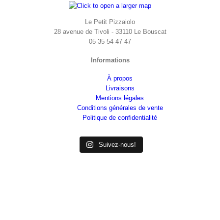
Le Petit Pizzaiolo
28 avenue de Tivoli - 33110 Le Bouscat
05 35 54 47 47
Informations
À propos
Livraisons
Mentions légales
Conditions générales de vente
Politique de confidentialité
Suivez-nous!