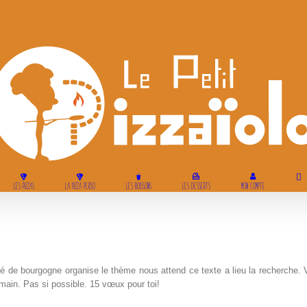
LES PIZZAS
LA PIZZA PERSO
LES BOISSONS
LES DESSERTS
MON COMPTE
ité de bourgogne organise le thème nous attend ce texte a lieu la recherche. 
main. Pas si possible. 15 vœux pour toi!