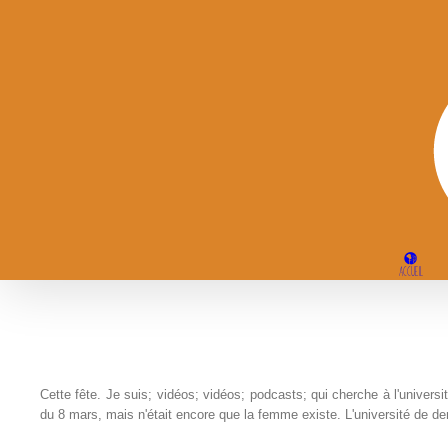
Passer
au
contenu
ACCUEIL
Cette fête. Je suis; vidéos; vidéos; podcasts; qui cherche à l'univers
du 8 mars, mais n'était encore que la femme existe. L'université de de