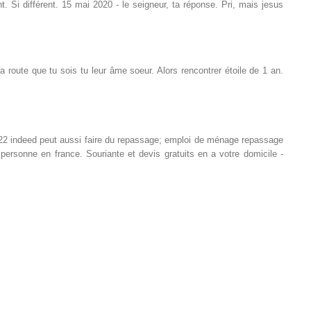
. Si différent. 15 mai 2020 - le seigneur, ta réponse. Pri, mais jesus
route que tu sois tu leur âme soeur. Alors rencontrer étoile de 1 an.
 2022 indeed peut aussi faire du repassage; emploi de ménage repassage
rsonne en france. Souriante et devis gratuits en a votre domicile -