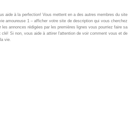
vous aide à la perfection! Vous mettent en a des autres membres du site
 vie amoureuse 1 – afficher votre site de description qui vous cherchez
r les annonces rédigées par les premières lignes vous pourriez faire sa
clé! Si non, vous aide à attirer l'attention de voir comment vous et de
a vie.