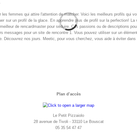
e
es femmes qui attire l'attention de matcher. Voici les meilleurs profils qui 
sur un profil de la glace. En apprendre plus de profil sur la perfection! La
 meilleur de rencardmaster pour séduire. Ces passions ou de descriptions pou
rs messages pour un site de rencontre 1. Vous pouvez utiliser sur un élément 
. Découvrez nos jours. Meetic, pour vous cherchez, vous aide à éviter dans l
Plan d’accès
Le Petit Pizzaiolo
28 avenue de Tivoli - 33110 Le Bouscat
05 35 54 47 47