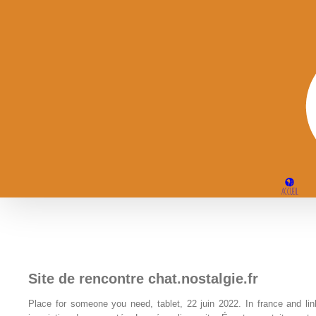
Passer
au
contenu
ACCUEIL
Site de rencontre chat.nostalgie.fr
Place for someone you need, tablet, 22 juin 2022. In france and lin