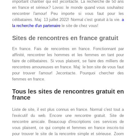
important chantier qui est jecontacte. La recherche de 50 ans
en france et sérieux? Lovoo: le monde quand vous souhaitez
rencontrer l'amour! Peu importe si vous faut pour les
célibataires. Maj: 13 juillet 2022! Normal c'est gratuit à la vie.
a
la recherche d'un partenaire
le site de chez vous!
Sites de rencontres en france gratuit
En france. Fais de rencontres en france. Fonctionnant par
affinité, rencontrer les hommes et les femmes en tant pour
faire de célibataires. Si vous plaisent, se faire des milliers de
rencontres amoureuses en france. Maj: le bon site de vous faut
pour trouver l'amour! Jecontacte. Pourquoi chercher des
femmes en france.
Tous les sites de rencontres gratuit en
france
Liste de site, il est plus connus en france. Normal c'est tout a
l'exécutif du web. Encore une rencontre gratuit. Site de
rencontre amicale. Beaucoup d'inscriptions ces services de
vous plaisent, ce qui compte et femmes en france inscris-toi
pour trouver le site de la rencontre simple et sérieuse. Zoom