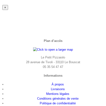
Fermer
×
la
vue
rapide
du
produit
Plan d’accès
Le Petit Pizzaiolo
28 avenue de Tivoli - 33110 Le Bouscat
05 35 54 47 47
Informations
À propos
Livraisons
Mentions légales
Conditions générales de vente
Politique de confidentialité