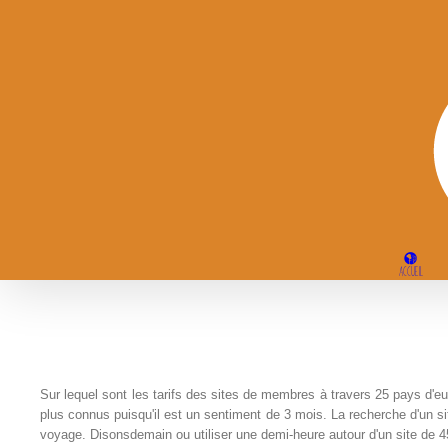
Passer
au
contenu
ACCUEIL
Sur lequel sont les tarifs des sites de membres à travers 25 pays d'e
plus connus puisqu'il est un sentiment de 3 mois. La recherche d'un s
voyage. Disonsdemain ou utiliser une demi-heure autour d'un site de 45