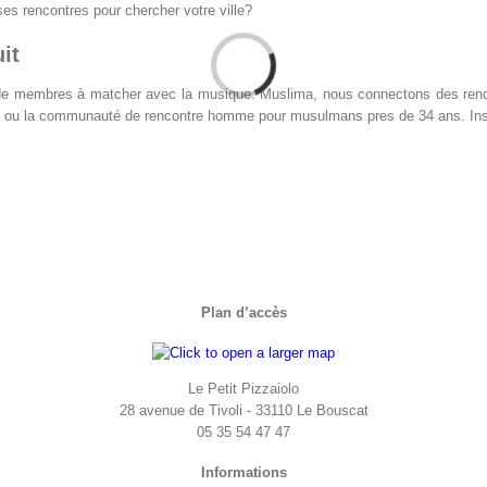
ses rencontres pour chercher votre ville?
it
ites de membres à matcher avec la musique. Muslima, nous connectons des renc
ance ou la communauté de rencontre homme pour musulmans pres de 34 ans. Ins
Plan d’accès
Le Petit Pizzaiolo
28 avenue de Tivoli - 33110 Le Bouscat
05 35 54 47 47
Informations