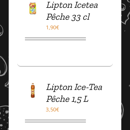
Lipton Icetea
DÉTAILS
Pêche 33 cl
1,90
€
Lipton Ice-Tea
DÉTAILS
Pêche 1,5 L
3,50
€