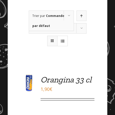
Trier par
Commande
par défaut
Montrer
72 produits
Orangina 33 cl
DÉTAILS
1,90
€