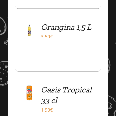
Orangina 1,5 L
DÉTAILS
3,50
€
Oasis Tropical
DÉTAILS
33 cl
1,90
€