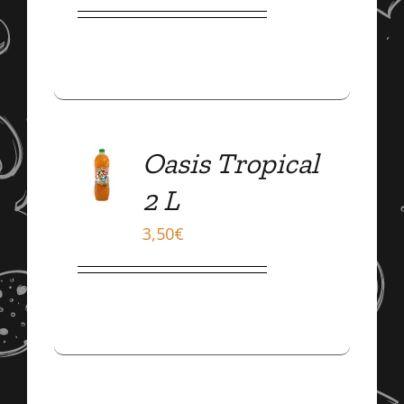
Oasis Tropical
DÉTAILS
2 L
3,50
€