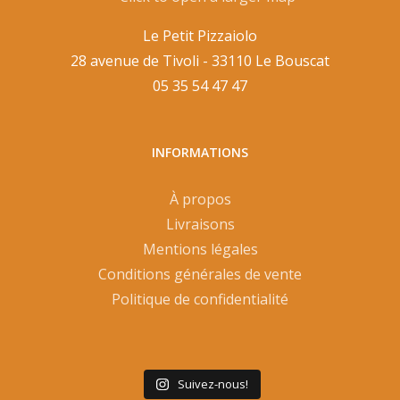
Le Petit Pizzaiolo
28 avenue de Tivoli - 33110 Le Bouscat
05 35 54 47 47
INFORMATIONS
À propos
Livraisons
Mentions légales
Conditions générales de vente
Politique de confidentialité
Suivez-nous!