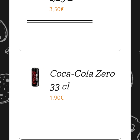
DÉTAILS
3,50
€
ADD
Coca-Cola Zero
TO
CART
33 cl
/
DÉTAILS
1,90
€