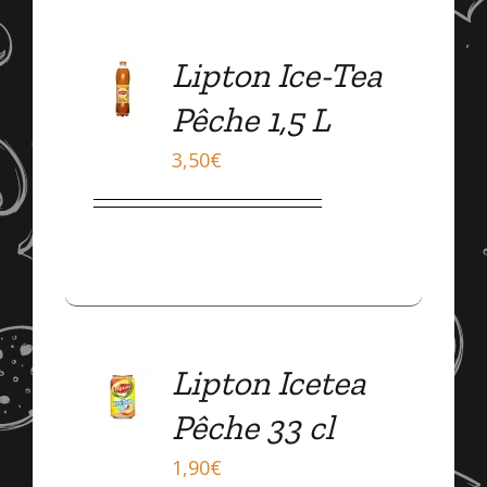
ADD
Lipton Ice-Tea
TO
CART
Pêche 1,5 L
/
DÉTAILS
3,50
€
ADD
Lipton Icetea
TO
CART
Pêche 33 cl
/
DÉTAILS
1,90
€