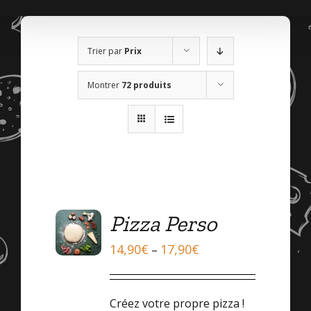
Trier par
Prix
Montrer
72 produits
Pizza Perso
OPTIONS
/
14,90
€
17,90
€
–
DÉTAILS
Créez votre propre pizza !