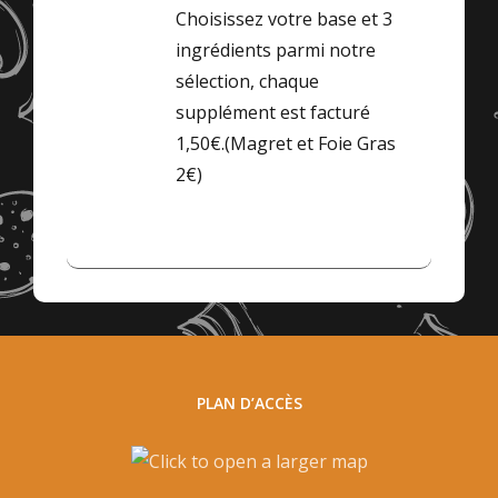
Choisissez votre base et 3
ingrédients parmi notre
sélection, chaque
supplément est facturé
1,50€.(Magret et Foie Gras
2€)
PLAN D’ACCÈS